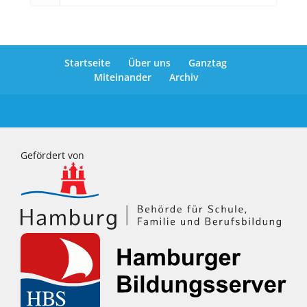
Startseite
Über uns
Ganztag
Miteinander
Archiv
Gefördert von