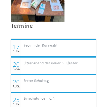
Termine
17
Beginn der Kurswahl
AUG.
20
Elternabend der neuen 1. Klassen
AUG.
20
Erster Schultag
AUG.
25
Einschulungen Jg. 1
AUG.