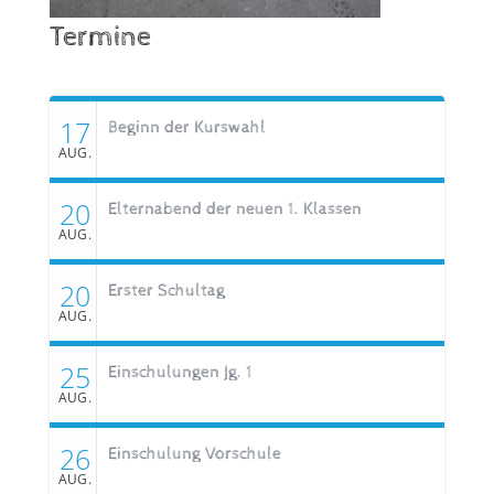
Termine
17
Beginn der Kurswahl
AUG.
20
Elternabend der neuen 1. Klassen
AUG.
20
Erster Schultag
AUG.
25
Einschulungen Jg. 1
AUG.
26
Einschulung Vorschule
AUG.