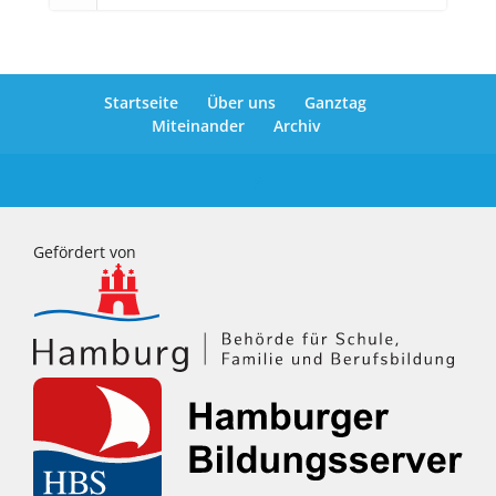
Startseite
Über uns
Ganztag
Miteinander
Archiv
Gefördert von