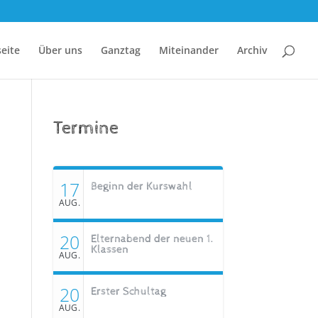
seite
Über uns
Ganztag
Miteinander
Archiv
Termine
17
Beginn der Kurswahl
AUG.
20
Elternabend der neuen 1.
Klassen
AUG.
20
Erster Schultag
AUG.