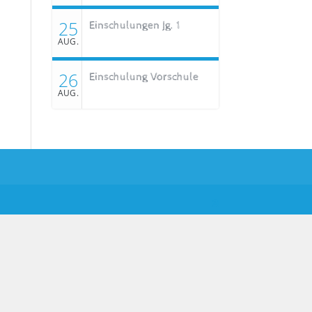
25
Einschulungen Jg. 1
AUG.
26
Einschulung Vorschule
AUG.