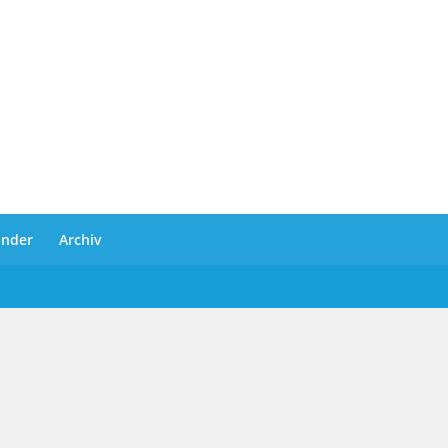
ander
Archiv