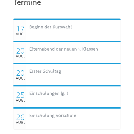
Termine
17
Beginn der Kurswahl
AUG.
20
Elternabend der neuen 1. Klassen
AUG.
20
Erster Schultag
AUG.
25
Einschulungen Jg. 1
AUG.
26
Einschulung Vorschule
AUG.