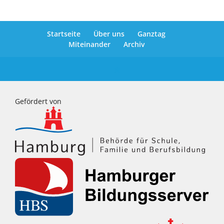
Startseite
Über uns
Ganztag
Miteinander
Archiv
Gefördert von