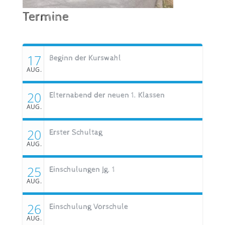
Termine
17
Beginn der Kurswahl
AUG.
20
Elternabend der neuen 1. Klassen
AUG.
20
Erster Schultag
AUG.
25
Einschulungen Jg. 1
AUG.
26
Einschulung Vorschule
AUG.