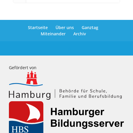
Startseite
Über uns
Ganztag
Miteinander
Archiv
Gefördert von