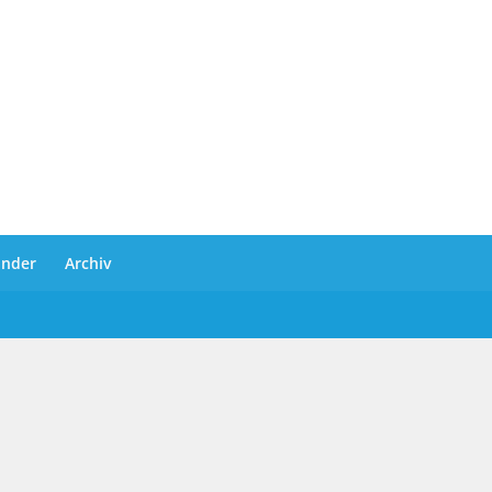
ander
Archiv