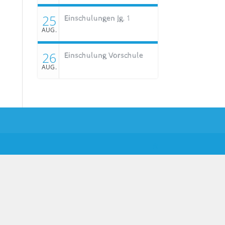
25
Einschulungen Jg. 1
AUG.
26
Einschulung Vorschule
AUG.