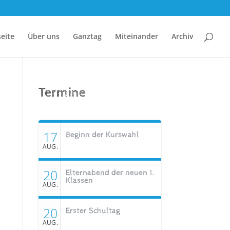
seite
Über uns
Ganztag
Miteinander
Archiv
Termine
17
Beginn der Kurswahl
AUG.
20
Elternabend der neuen 1.
Klassen
AUG.
20
Erster Schultag
AUG.