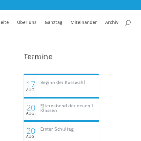
seite
Über uns
Ganztag
Miteinander
Archiv
Termine
17
Beginn der Kurswahl
AUG.
20
Elternabend der neuen 1.
Klassen
AUG.
20
Erster Schultag
AUG.