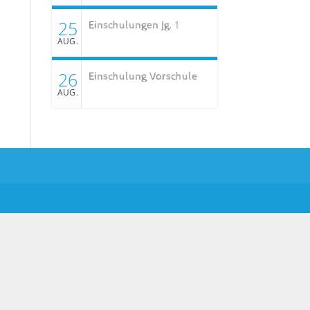
25
Einschulungen Jg. 1
AUG.
26
Einschulung Vorschule
AUG.