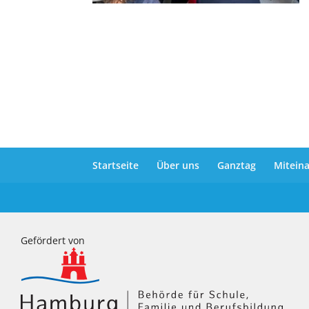
Startseite
Über uns
Ganztag
Mitein
Gefördert von