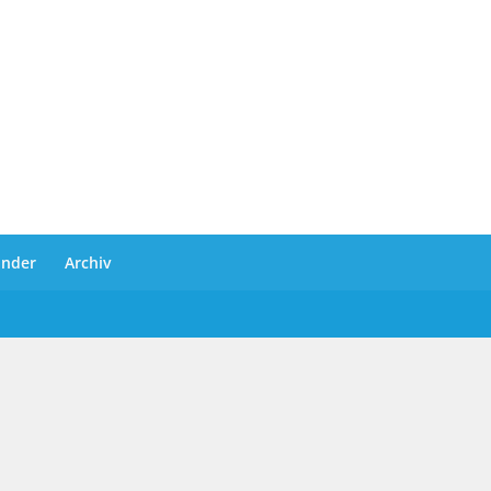
ander
Archiv