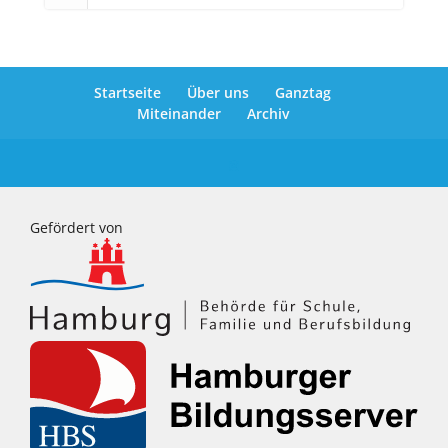
Startseite
Über uns
Ganztag
Miteinander
Archiv
Gefördert von