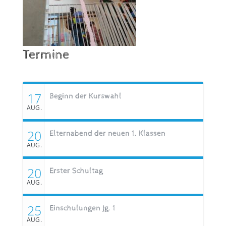
Termine
17
Beginn der Kurswahl
AUG.
20
Elternabend der neuen 1. Klassen
AUG.
20
Erster Schultag
AUG.
25
Einschulungen Jg. 1
AUG.